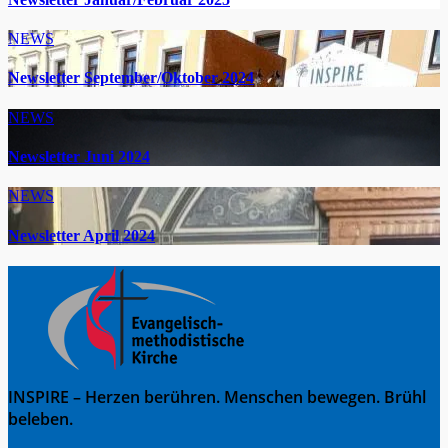
NEWS
Newsletter September/Oktober 2024
NEWS
Newsletter Juni 2024
NEWS
Newsletter April 2024
INSPIRE – Herzen berühren. Menschen bewegen. Brühl
beleben.