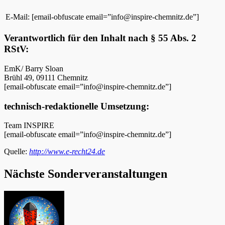
E-Mail:
[email-obfuscate email=”info@inspire-chemnitz.de”]
Verantwortlich für den Inhalt nach § 55 Abs. 2
RStV:
EmK/ Barry Sloan
Brühl 49, 09111 Chemnitz
[email-obfuscate email=”info@inspire-chemnitz.de”]
technisch-redaktionelle Umsetzung:
Team INSPIRE
[email-obfuscate email=”info@inspire-chemnitz.de”]
Quelle:
http://www.e-recht24.de
Nächste Sonderveranstaltungen