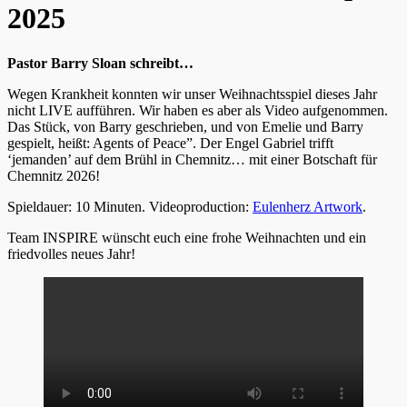
2025
Pastor Barry Sloan schreibt…
Wegen Krankheit konnten wir unser Weihnachtsspiel dieses Jahr
nicht LIVE aufführen. Wir haben es aber als Video aufgenommen.
Das Stück, von Barry geschrieben, und von Emelie und Barry
gespielt, heißt: Agents of Peace”. Der Engel Gabriel trifft
‘jemanden’ auf dem Brühl in Chemnitz… mit einer Botschaft für
Chemnitz 2026!
Spieldauer: 10 Minuten. Videoproduction:
Eulenherz Artwork
.
Team INSPIRE wünscht euch eine frohe Weihnachten und ein
friedvolles neues Jahr!