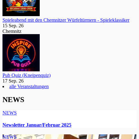
Spieleabend mit den Chemnitzer Würfeltürmern - Spieleklassiker
15 Sep. 26
Chemnitz
Pub Quiz (Kneipenquiz)
17 Sep. 26
alle Veranstaltungen
NEWS
NEWS
Newsletter Januar/Februar 2025
NEWS