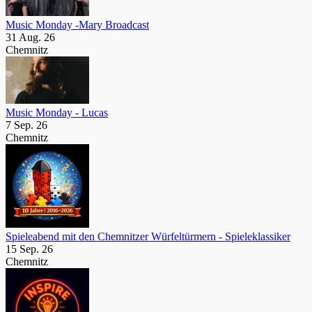
Music Monday -Mary Broadcast
31 Aug. 26
Chemnitz
Music Monday - Lucas
7 Sep. 26
Chemnitz
Spieleabend mit den Chemnitzer Würfeltürmern - Spieleklassiker
15 Sep. 26
Chemnitz