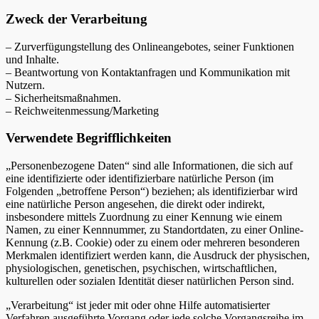
Zweck der Verarbeitung
– Zurverfügungstellung des Onlineangebotes, seiner Funktionen
und Inhalte.
– Beantwortung von Kontaktanfragen und Kommunikation mit
Nutzern.
– Sicherheitsmaßnahmen.
– Reichweitenmessung/Marketing
Verwendete Begrifflichkeiten
„Personenbezogene Daten“ sind alle Informationen, die sich auf
eine identifizierte oder identifizierbare natürliche Person (im
Folgenden „betroffene Person“) beziehen; als identifizierbar wird
eine natürliche Person angesehen, die direkt oder indirekt,
insbesondere mittels Zuordnung zu einer Kennung wie einem
Namen, zu einer Kennnummer, zu Standortdaten, zu einer Online-
Kennung (z.B. Cookie) oder zu einem oder mehreren besonderen
Merkmalen identifiziert werden kann, die Ausdruck der physischen,
physiologischen, genetischen, psychischen, wirtschaftlichen,
kulturellen oder sozialen Identität dieser natürlichen Person sind.
„Verarbeitung“ ist jeder mit oder ohne Hilfe automatisierter
Verfahren ausgeführte Vorgang oder jede solche Vorgangsreihe im