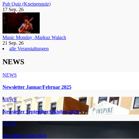
Pub Quiz (Kneipenquiz)
17 Sep. 26
Music Monday -Markuz Walach
21 Sep. 26
alle Veranstaltungen
NEWS
NEWS
Newsletter Januar/Februar 2025
NEWS
Newsletter September/Oktober 2024
NEWS
Newsletter Juni 2024