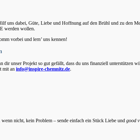
en. Hilf uns dabei, Güte, Liebe und Hoffnung auf den Brühl und zu den 
IRE werden wollen.
omm vorbei und lern’ uns kennen!
n
 unser Projekt so gut gefällt, dass du uns finanziell unterstützen wills
t mit an
info@inspire-chemnitz.de
.
nd wenn nicht, kein Problem – sende einfach ein Stück Liebe und
good v