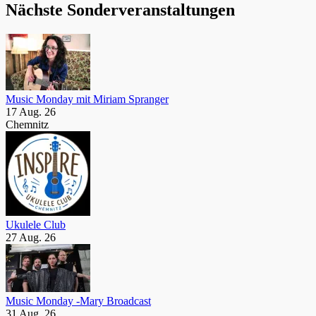
Nächste Sonderveranstaltungen
Music Monday mit Miriam Spranger
17 Aug. 26
Chemnitz
Ukulele Club
27 Aug. 26
Music Monday -Mary Broadcast
31 Aug. 26