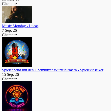
Chemnitz
Music Monday - Lucas
7 Sep. 26
Chemnitz
Spieleabend mit den Chemnitzer Würfeltürmern - Spieleklassiker
15 Sep. 26
Chemnitz