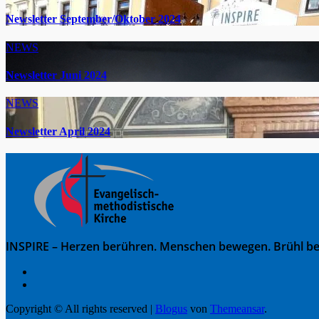
Newsletter September/Oktober 2024
NEWS
Newsletter Juni 2024
NEWS
Newsletter April 2024
INSPIRE – Herzen berühren. Menschen bewegen. Brühl be
Copyright © All rights reserved
|
Blogus
von
Themeansar
.