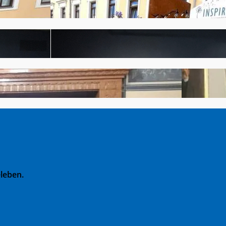
leben.