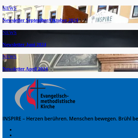
NEWS
Newsletter September/Oktober 2024
NEWS
Newsletter Juni 2024
NEWS
Newsletter April 2024
INSPIRE – Herzen berühren. Menschen bewegen. Brühl be