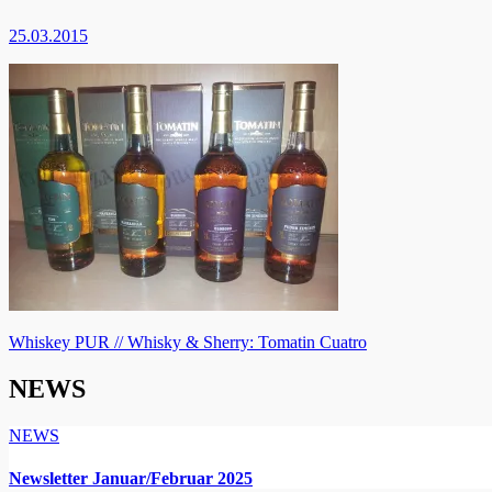
25.03.2015
Beitragsnavigation
Whiskey PUR // Whisky & Sherry: Tomatin Cuatro
NEWS
NEWS
Newsletter Januar/Februar 2025