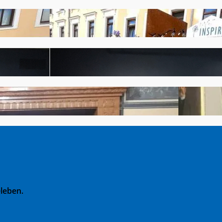
leben.