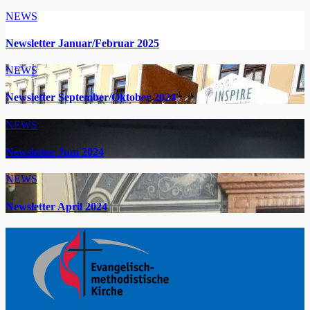
NEWS
Newsletter Januar/Februar 2025
NEWS
Newsletter September/Oktober 2024
NEWS
Newsletter Juni 2024
NEWS
Newsletter April 2024