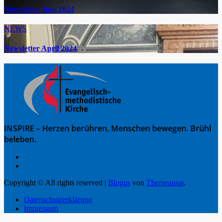
Newsletter Juni 2024
NEWS
Newsletter April 2024
INSPIRE – Herzen berühren. Menschen bewegen. Brühl
beleben.
Copyright © All rights reserved
|
Blogus
von
Themeansar
.
Datenschutzerklärung
Impressum