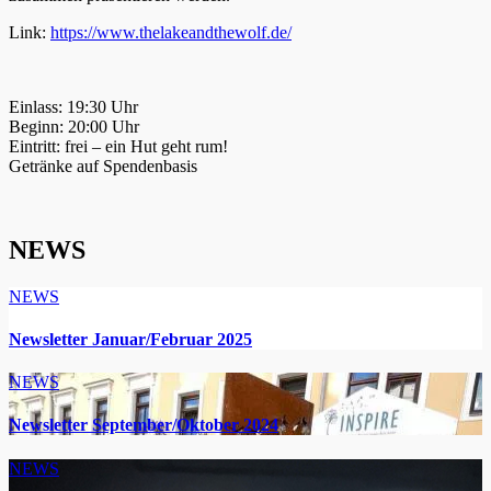
Link:
https://www.thelakeandthewolf.de/
Einlass: 19:30 Uhr
Beginn: 20:00 Uhr
Eintritt: frei – ein Hut geht rum!
Getränke auf Spendenbasis
NEWS
NEWS
Newsletter Januar/Februar 2025
NEWS
Newsletter September/Oktober 2024
NEWS