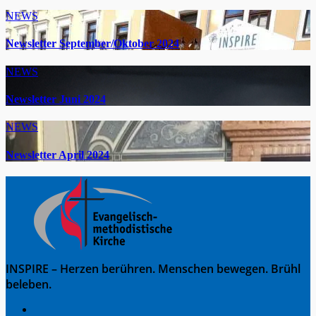
NEWS
Newsletter September/Oktober 2024
NEWS
Newsletter Juni 2024
NEWS
Newsletter April 2024
INSPIRE – Herzen berühren. Menschen bewegen. Brühl
beleben.