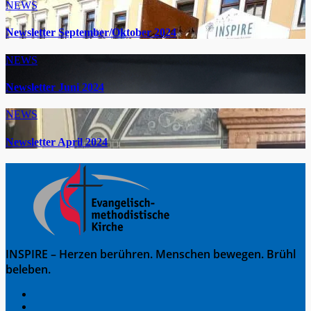
NEWS
Newsletter September/Oktober 2024
NEWS
Newsletter Juni 2024
NEWS
Newsletter April 2024
INSPIRE – Herzen berühren. Menschen bewegen. Brühl
beleben.