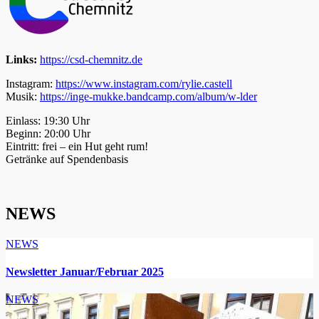
Links:
https://csd-chemnitz.de
Instagram:
https://www.instagram.com/rylie.castell
Musik:
https://inge-mukke.bandcamp.com/album/w-lder
Einlass: 19:30 Uhr
Beginn: 20:00 Uhr
Eintritt: frei – ein Hut geht rum!
Getränke auf Spendenbasis
NEWS
NEWS
Newsletter Januar/Februar 2025
NEWS