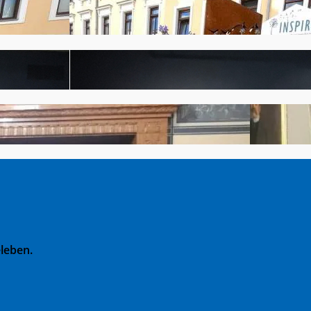
leben.