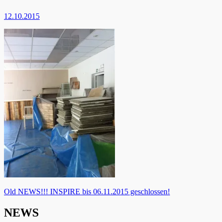
12.10.2015
Beitragsnavigation
Old NEWS!!! INSPIRE bis 06.11.2015 geschlossen!
NEWS