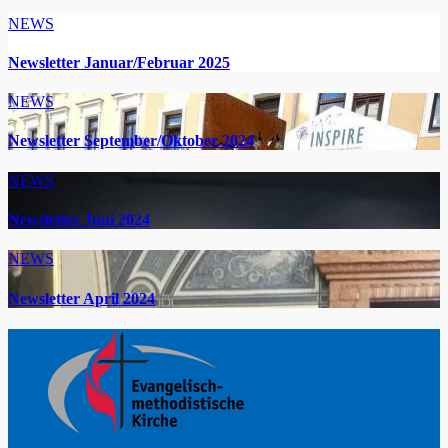
NEWS
Newsletter Januar/Februar 2025
NEWS
Newsletter September/Oktober 2024
NEWS
Newsletter Juni 2024
NEWS
Newsletter April 2024