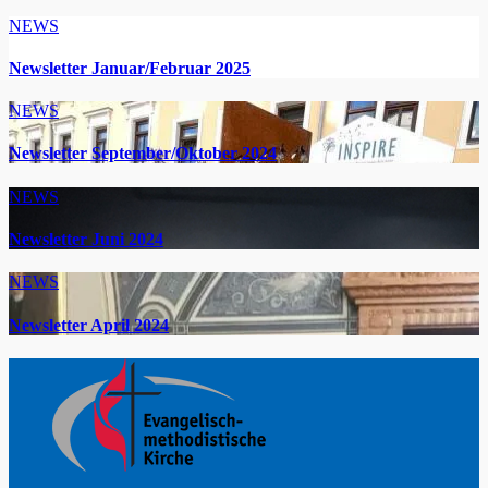
NEWS
Newsletter Januar/Februar 2025
NEWS
Newsletter September/Oktober 2024
NEWS
Newsletter Juni 2024
NEWS
Newsletter April 2024