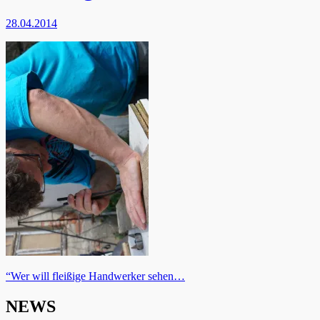
28.04.2014
Beitragsnavigation
“Wer will fleißige Handwerker sehen…
NEWS