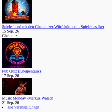
Spieleabend mit den Chemnitzer Würfeltürmern - Spieleklassiker
15 Sep. 26
Chemnitz
Pub Quiz (Kneipenquiz)
17 Sep. 26
Music Monday -Markuz Walach
21 Sep. 26
alle Veranstaltungen