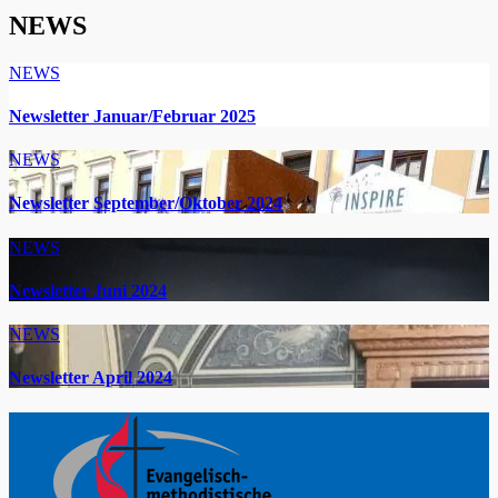
NEWS
NEWS
Newsletter Januar/Februar 2025
NEWS
Newsletter September/Oktober 2024
NEWS
Newsletter Juni 2024
NEWS
Newsletter April 2024