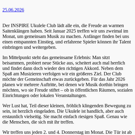
25.06.2026
Der INSPIRE Ukulele Club lädt alle ein, die Freude an warmen
Saitenklängen haben. Seit Januar 2025 treffen wir uns zweimal im
Monat, um gemeinsam Musik zu machen. Anfänger finden bei uns
einen entspannten Einstieg, und erfahrene Spieler können ihr Talent
einbringen und weitergeben.
Im Mittelpunkt steht das gemeinsame Erlebnis: Man sitzt
beisammen, probiert neue Stücke aus, scheitert auch mal herrlich
und findet dann doch wieder den richtigen Akkord. Neben dem
Spaß am Musizieren verfolgen wir ein größeres Ziel. Der Club
möchte der Gemeinschaft etwas zurückgeben. Für das Jahr 2026
planen wir mehrere Auftritte, bei denen wir Musik dorthin bringen
möchten, wo sie Freude stiftet – ob in öffentlichen Räumen, sozialen
Einrichtungen oder lokalen Veranstaltungen.
Wer Lust hat, Teil dieser kleinen, fröhlich klingenden Bewegung zu
sein, ist herzlich eingeladen. Die Ukulele ist handlich, aber auch
erstaunlich vielseitig. Sie macht einfach riesigen Spaß. Genau wie
die Menschen, die sich mit ihr treffen.
Wir treffen uns jeden 2. und 4. Donnerstag im Monat. Die Tür ist ab