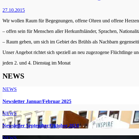
27.10.2015
Wir wollen Raum für Begegnungen, offene Ohren und offene Herzen 
– offen sein für Menschen aller Herkunftsländer, Sprachen, Nationali
– Raum geben, um sich im Gebiet des Brühls als Nachbarn gegenseiti
Unser Angebot richtet sich speziell an neu zugezogene Flüchtlinge un
jeden 2. und 4. Dienstag im Monat
NEWS
NEWS
Newsletter Januar/Februar 2025
NEWS
Newsletter September/Oktober 2024
NEWS