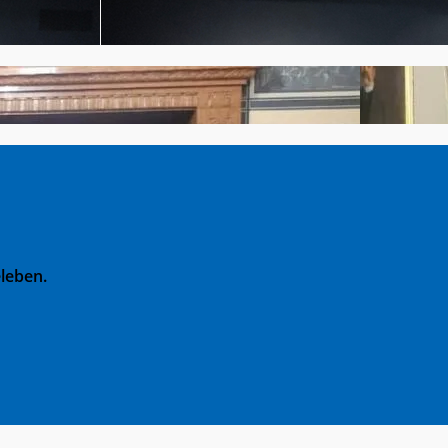
leben.