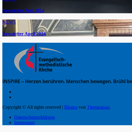
Newsletter Juni 2024
NEWS
Newsletter April 2024
INSPIRE – Herzen berühren. Menschen bewegen. Brühl be
Copyright © All rights reserved
|
Blogus
von
Themeansar
.
Datenschutzerklärung
Impressum