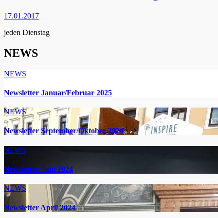
17.01.2017
jeden Dienstag
NEWS
NEWS
Newsletter Januar/Februar 2025
NEWS
Newsletter September/Oktober 2024
NEWS
Newsletter Juni 2024
NEWS
Newsletter April 2024