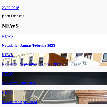
23.02.2016
jeden Dienstag
NEWS
NEWS
Newsletter Januar/Februar 2025
NEWS
Newsletter September/Oktober 2024
NEWS
Newsletter Juni 2024
NEWS
Newsletter April 2024