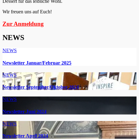
Dessert für das leibliche Wohl.
Wir freuen uns auf Euch!
Zur Anmeldung
NEWS
NEWS
Newsletter Januar/Februar 2025
NEWS
Newsletter September/Oktober 2024
NEWS
Newsletter Juni 2024
NEWS
Newsletter April 2024