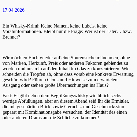
17.04.2026
Ein Whisky-Krimi: Keine Namen, keine Labels, keine
Vorabinformationen. Bleibt nur die Frage: Wer ist der Täter… bzw.
Brenner?
Wir möchten Euch wieder auf eine Spurensuche mitnehmen, ohne
von Marken, Herkunft, Preis oder anderen Faktoren geblendet zu
werden und uns rein auf den Inhalt im Glas zu konzentrieren. Wie
schneiden die Tropfen ab, ohne dass vorab eine konkrete Erwartung
geschürt wird? Führen Clous und Hinweise zum erwarteten
Ausgang oder stehen große Überraschungen ins Haus?
Fakt: Es gibt neben dem Begrüßungswhisky wie üblich sechs
wertige Abfüllungen, aber an diesem Abend seid Ihr die Ermittler,
die mit geschärften Blick sowie Geruchs- und Geschmackssinn
gepaart mit Kombinationsgabe versuchen, der Identität des einen
oder anderen Drams auf die Schliche zu kommen!