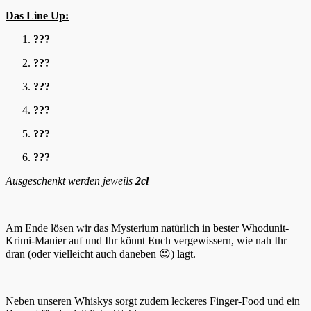
Das Line Up:
???
???
???
???
???
???
Ausgeschenkt werden jeweils
2cl
Am Ende lösen wir das Mysterium natürlich in bester Whodunit-
Krimi-Manier auf und Ihr könnt Euch vergewissern, wie nah Ihr
dran (oder vielleicht auch daneben 😉) lagt.
Neben unseren Whiskys sorgt zudem leckeres Finger-Food und ein