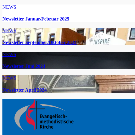
NEWS
Newsletter Januar/Februar 2025
NEWS
Newsletter September/Oktober 2024
NEWS
Newsletter Juni 2024
NEWS
Newsletter April 2024