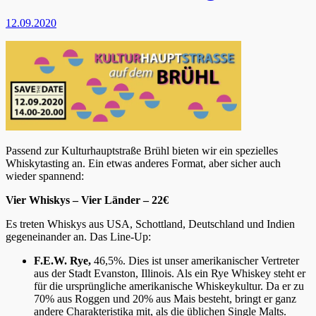
12.09.2020
Passend zur Kulturhauptstraße Brühl bieten wir ein spezielles
Whiskytasting an. Ein etwas anderes Format, aber sicher auch
wieder spannend:
Vier Whiskys – Vier Länder – 22€
Es treten Whiskys aus USA, Schottland, Deutschland und Indien
gegeneinander an. Das Line-Up:
F.E.W. Rye,
46,5%. Dies ist unser amerikanischer Vertreter
aus der Stadt Evanston, Illinois. Als ein Rye Whiskey steht er
für die ursprüngliche amerikanische Whiskeykultur. Da er zu
70% aus Roggen und 20% aus Mais besteht, bringt er ganz
andere Charakteristika mit, als die üblichen Single Malts.