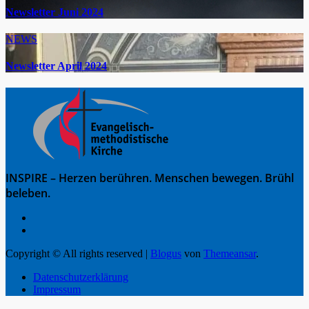
Newsletter Juni 2024
NEWS
Newsletter April 2024
INSPIRE – Herzen berühren. Menschen bewegen. Brühl
beleben.
Copyright © All rights reserved
|
Blogus
von
Themeansar
.
Datenschutzerklärung
Impressum