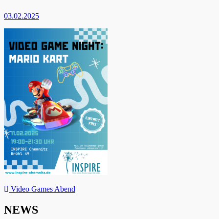
03.02.2025
Beitragsnavigation
Video Games Abend
NEWS