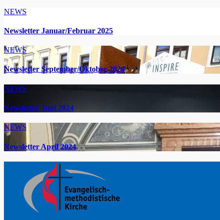
NEWS
Newsletter Januar/Februar 2025
NEWS
Newsletter September/Oktober 2024
NEWS
Newsletter Juni 2024
NEWS
Newsletter April 2024