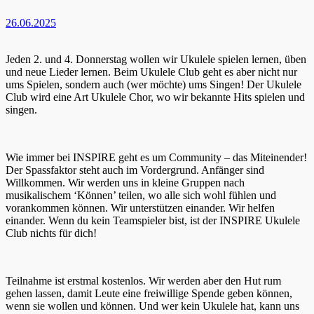
26.06.2025
Jeden 2. und 4. Donnerstag wollen wir Ukulele spielen lernen, üben
und neue Lieder lernen. Beim Ukulele Club geht es aber nicht nur
ums Spielen, sondern auch (wer möchte) ums Singen! Der Ukulele
Club wird eine Art Ukulele Chor, wo wir bekannte Hits spielen und
singen.
Wie immer bei INSPIRE geht es um Community – das Miteinender!
Der Spassfaktor steht auch im Vordergrund. Anfänger sind
Willkommen. Wir werden uns in kleine Gruppen nach
musikalischem ‘Können’ teilen, wo alle sich wohl fühlen und
vorankommen können. Wir unterstützen einander. Wir helfen
einander. Wenn du kein Teamspieler bist, ist der INSPIRE Ukulele
Club nichts für dich!
Teilnahme ist erstmal kostenlos. Wir werden aber den Hut rum
gehen lassen, damit Leute eine freiwillige Spende geben können,
wenn sie wollen und können. Und wer kein Ukulele hat, kann uns