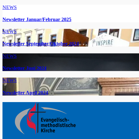
NEWS
Newsletter Januar/Februar 2025
NEWS
Newsletter September/Oktober 2024
NEWS
Newsletter Juni 2024
NEWS
Newsletter April 2024