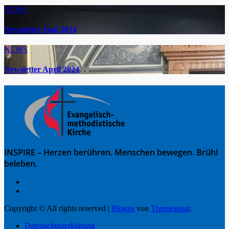
NEWS
Newsletter Juni 2024
NEWS
Newsletter April 2024
INSPIRE – Herzen berühren. Menschen bewegen. Brühl
beleben.
Copyright © All rights reserved
|
Blogus
von
Themeansar
.
Datenschutzerklärung