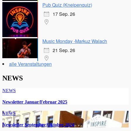
Pub Quiz (Kneipenquiz)
17 Sep. 26
Music Monday -Markuz Walach
21 Sep. 26
alle Veranstaltungen
NEWS
NEWS
Newsletter Januar/Februar 2025
NEWS
Newsletter September/Oktober 2024