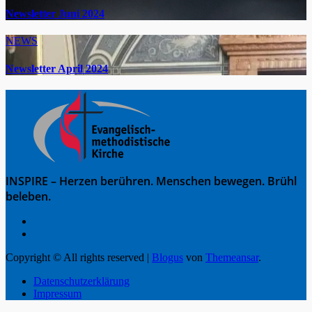
Newsletter Juni 2024
NEWS
Newsletter April 2024
INSPIRE – Herzen berühren. Menschen bewegen. Brühl
beleben.
Copyright © All rights reserved
|
Blogus
von
Themeansar
.
Datenschutzerklärung
Impressum