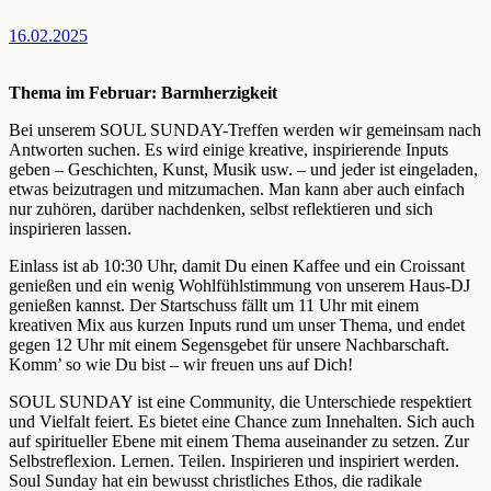
16.02.2025
Thema im Februar: Barmherzigkeit
Bei unserem SOUL SUNDAY-Treffen werden wir gemeinsam nach
Antworten suchen. Es wird einige kreative, inspirierende Inputs
geben – Geschichten, Kunst, Musik usw. – und jeder ist eingeladen,
etwas beizutragen und mitzumachen. Man kann aber auch einfach
nur zuhören, darüber nachdenken, selbst reflektieren und sich
inspirieren lassen.
Einlass ist ab 10:30 Uhr, damit Du einen Kaffee und ein Croissant
genießen und ein wenig Wohlfühlstimmung von unserem Haus-DJ
genießen kannst. Der Startschuss fällt um 11 Uhr mit einem
kreativen Mix aus kurzen Inputs rund um unser Thema, und endet
gegen 12 Uhr mit einem Segensgebet für unsere Nachbarschaft.
Komm’ so wie Du bist – wir freuen uns auf Dich!
SOUL SUNDAY ist eine Community, die Unterschiede respektiert
und Vielfalt feiert. Es bietet eine Chance zum Innehalten. Sich auch
auf spiritueller Ebene mit einem Thema auseinander zu setzen. Zur
Selbstreflexion. Lernen. Teilen. Inspirieren und inspiriert werden.
Soul Sunday hat ein bewusst christliches Ethos, die radikale