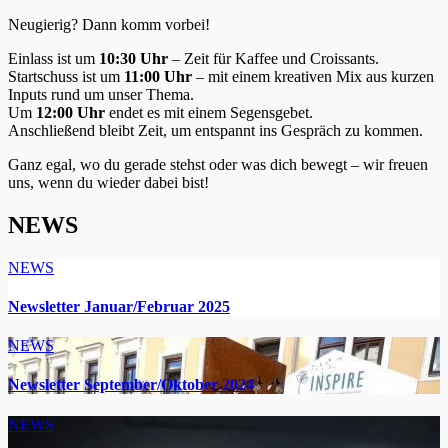
Neugierig? Dann komm vorbei!
Einlass ist um
10:30 Uhr
– Zeit für Kaffee und Croissants.
Startschuss ist um
11:00 Uhr
– mit einem kreativen Mix aus kurzen
Inputs rund um unser Thema.
Um
12:00 Uhr
endet es mit einem Segensgebet.
Anschließend bleibt Zeit, um entspannt ins Gespräch zu kommen.
Ganz egal, wo du gerade stehst oder was dich bewegt – wir freuen
uns, wenn du wieder dabei bist!
NEWS
NEWS
Newsletter Januar/Februar 2025
NEWS
Newsletter September/Oktober 2024
NEWS