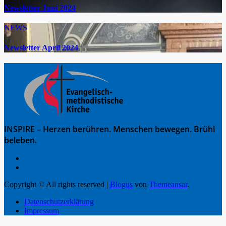
Newsletter Juni 2024
NEWS
Newsletter April 2024
INSPIRE – Herzen berühren. Menschen bewegen. Brühl
beleben.
Copyright © All rights reserved
|
Blogus
von
Themeansar
.
Datenschutzerklärung
Impressum