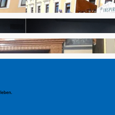
leben.