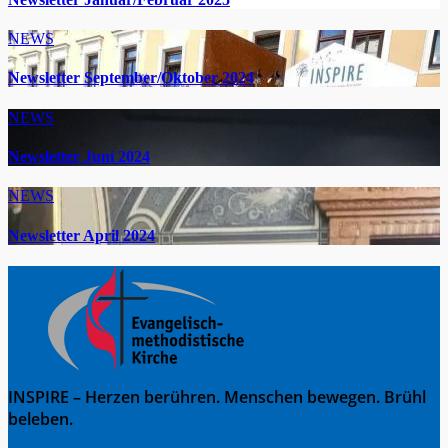
NEWS
Newsletter September/Oktober 2024
NEWS
Newsletter Juni 2024
NEWS
Newsletter April 2024
INSPIRE – Herzen berühren. Menschen bewegen. Brühl
beleben.