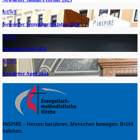
NEWS
Newsletter September/Oktober 2024
NEWS
Newsletter Juni 2024
NEWS
Newsletter April 2024
INSPIRE – Herzen berühren. Menschen bewegen. Brühl
beleben.