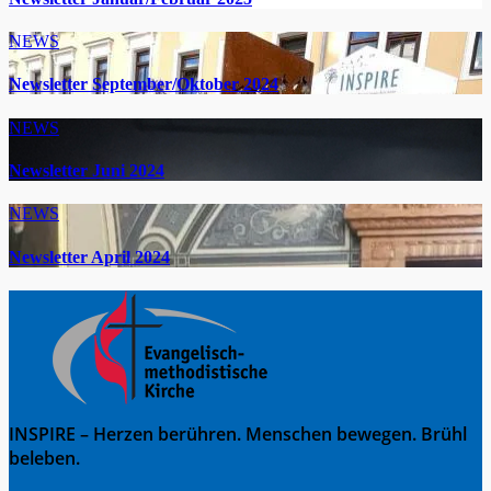
NEWS
Newsletter September/Oktober 2024
NEWS
Newsletter Juni 2024
NEWS
Newsletter April 2024
INSPIRE – Herzen berühren. Menschen bewegen. Brühl
beleben.