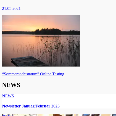
21.05.2021
Beitragsnavigation
“Sommernachtstraum” Online Tasting
NEWS
NEWS
Newsletter Januar/Februar 2025