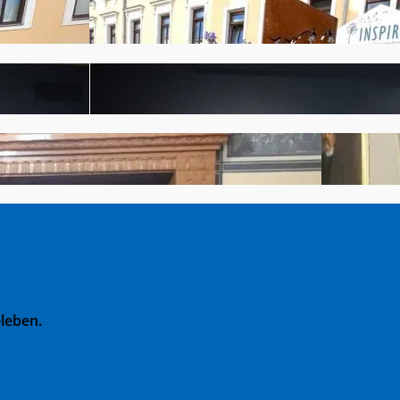
leben.