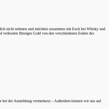
ständlich nicht nehmen und möchten zusammen mit Euch bei Whisky und
und verkosten flüssiges Gold von den verschiedenen Enden des
itte bei der Anmeldung vermerken) – Außerdem können wir uns auf