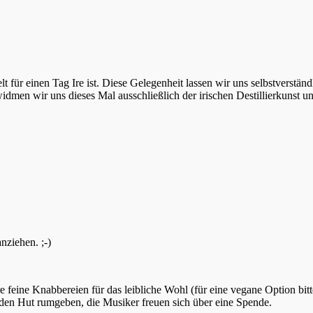
Welt für einen Tag Ire ist. Diese Gelegenheit lassen wir uns selbstver
widmen wir uns dieses Mal ausschließlich der irischen Destillierkunst 
nziehen. ;-)
 feine Knabbereien für das leibliche Wohl (für eine vegane Option b
 den Hut rumgeben, die Musiker freuen sich über eine Spende.