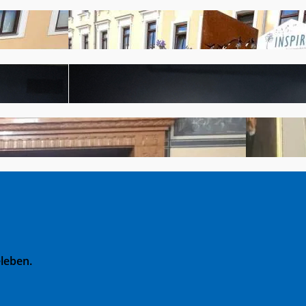
leben.