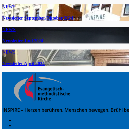
NEWS
Newsletter September/Oktober 2024
NEWS
Newsletter Juni 2024
NEWS
Newsletter April 2024
INSPIRE – Herzen berühren. Menschen bewegen. Brühl be