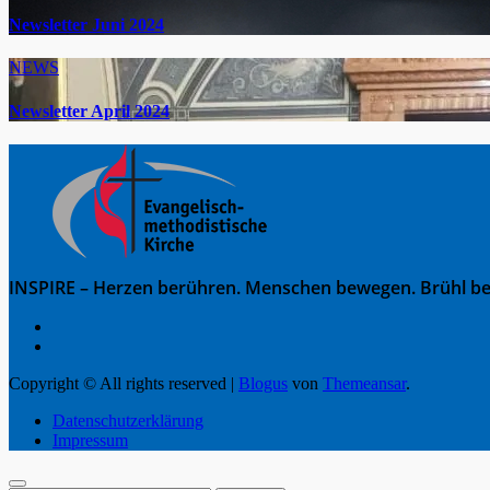
Newsletter Juni 2024
NEWS
Newsletter April 2024
INSPIRE – Herzen berühren. Menschen bewegen. Brühl be
Copyright © All rights reserved
|
Blogus
von
Themeansar
.
Datenschutzerklärung
Impressum