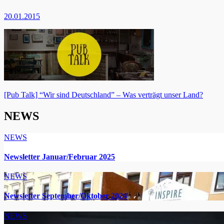
20.01.2015
Beitragsnavigation
[Pub Talk] “Wir sind Deutschland” – Was verträgt unser Land?
NEWS
NEWS
Newsletter Januar/Februar 2025
NEWS
Newsletter September/Oktober 2024
NEWS