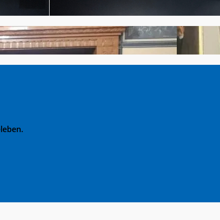
leben.