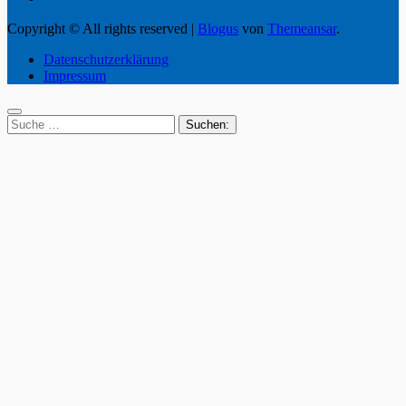
Copyright © All rights reserved
|
Blogus
von
Themeansar
.
Datenschutzerklärung
Impressum
Suche
nach: