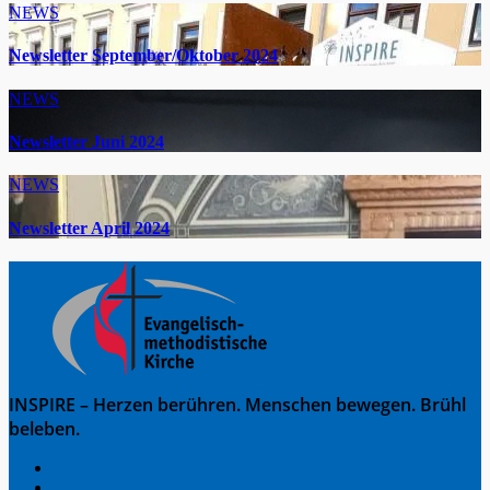
NEWS
Newsletter September/Oktober 2024
NEWS
Newsletter Juni 2024
NEWS
Newsletter April 2024
INSPIRE – Herzen berühren. Menschen bewegen. Brühl
beleben.