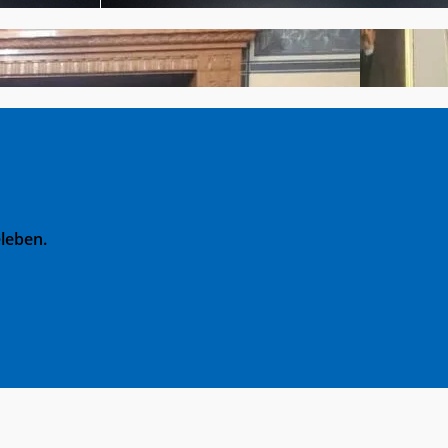
leben.