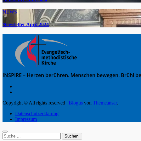
NEWS
Newsletter April 2024
INSPIRE – Herzen berühren. Menschen bewegen. Brühl be
Copyright © All rights reserved
|
Blogus
von
Themeansar
.
Datenschutzerklärung
Impressum
Suche
nach: