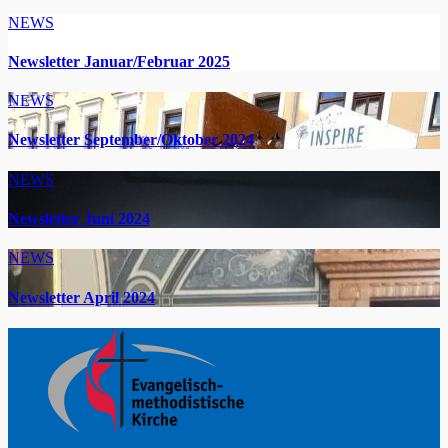
NEWS
Newsletter Januar/Februar 2025
NEWS
Newsletter September/Oktober 2024
NEWS
Newsletter Juni 2024
NEWS
Newsletter April 2024