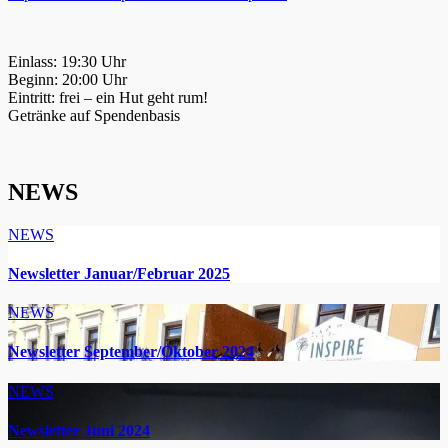
Einlass: 19:30 Uhr
Beginn: 20:00 Uhr
Eintritt: frei – ein Hut geht rum!
Getränke auf Spendenbasis
NEWS
NEWS
Newsletter Januar/Februar 2025
NEWS
Newsletter September/Oktober 2024
NEWS
Newsletter Juni 2024