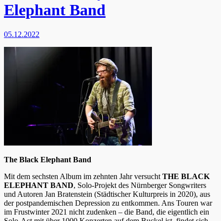
Elephant Band
05.12.2022
The Black Elephant Band
Mit dem sechsten Album im zehnten Jahr versucht
THE BLACK
ELEPHANT BAND
, Solo-Projekt des Nürnberger Songwriters
und Autoren Jan Bratenstein (Städtischer Kulturpreis in 2020), aus
der postpandemischen Depression zu entkommen. Ans Touren war
im Frustwinter 2021 nicht zudenken – die Band, die eigentlich ein
Solo-Act mit über 1000 Konzerten auf dem Buckel ist, findet sich