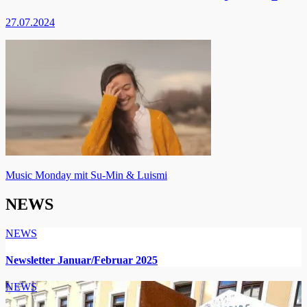
27.07.2024
Beitragsnavigation
Music Monday mit Su-Min & Luismi
NEWS
NEWS
Newsletter Januar/Februar 2025
NEWS