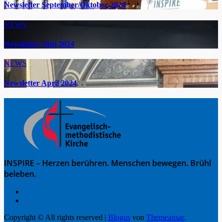
Newsletter September/Oktober 2024
NEWS
Newsletter Juni 2024
NEWS
Newsletter April 2024
INSPIRE – Herzen berühren. Menschen bewegen. Brühl
beleben.
Copyright © All rights reserved
|
Blogus
von
Themeansar
.