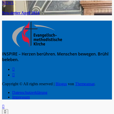
NEWS
Newsletter April 2024
INSPIRE – Herzen berühren. Menschen bewegen. Brühl
beleben.
Copyright © All rights reserved
|
Blogus
von
Themeansar
.
Datenschutzerklärung
Impressum