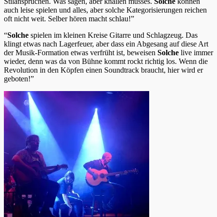
Stilansprüchen. Was sagen, aber knallen musses.
Solche
können
auch leise spielen und alles, aber solche Kategorisierungen reichen
oft nicht weit. Selber hören macht schlau!”
“
Solche
spielen im kleinen Kreise Gitarre und Schlagzeug. Das
klingt etwas nach Lagerfeuer, aber dass ein Abgesang auf diese Art
der Musik-Formation etwas verfrüht ist, beweisen
Solche
live immer
wieder, denn was da von Bühne kommt rockt richtig los. Wenn die
Revolution in den Köpfen einen Soundtrack braucht, hier wird er
geboten!”