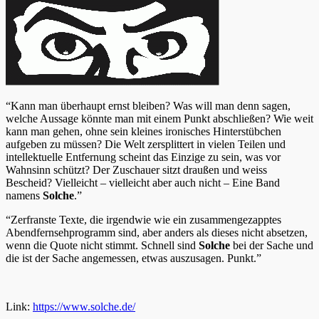
“Kann man überhaupt ernst bleiben? Was will man denn sagen,
welche Aussage könnte man mit einem Punkt abschließen? Wie weit
kann man gehen, ohne sein kleines ironisches Hinterstübchen
aufgeben zu müssen? Die Welt zersplittert in vielen Teilen und
intellektuelle Entfernung scheint das Einzige zu sein, was vor
Wahnsinn schützt? Der Zuschauer sitzt draußen und weiss
Bescheid? Vielleicht – vielleicht aber auch nicht – Eine Band
namens
Solche
.”
“Zerfranste Texte, die irgendwie wie ein zusammengezapptes
Abendfernsehprogramm sind, aber anders als dieses nicht absetzen,
wenn die Quote nicht stimmt. Schnell sind
Solche
bei der Sache und
die ist der Sache angemessen, etwas auszusagen. Punkt.”
Link:
https://www.solche.de/