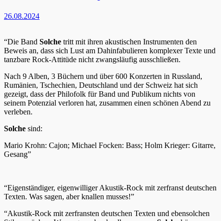
26.08.2024
“Die Band
Solche
tritt mit ihren akustischen Instrumenten den
Beweis an, dass sich Lust am Dahinfabulieren komplexer Texte und
tanzbare Rock-Attitüde nicht zwangsläufig ausschließen.
Nach 9 Alben, 3 Büchern und über 600 Konzerten in Russland,
Rumänien, Tschechien, Deutschland und der Schweiz hat sich
gezeigt, dass der Philofolk für Band und Publikum nichts von
seinem Potenzial verloren hat, zusammen einen schönen Abend zu
verleben.
Solche
sind:
Mario Krohn: Cajon; Michael Focken: Bass; Holm Krieger: Gitarre,
Gesang”
“Eigenständiger, eigenwilliger Akustik-Rock mit zerfranst deutschen
Texten. Was sagen, aber knallen musses!”
“Akustik-Rock mit zerfransten deutschen Texten und ebensolchen