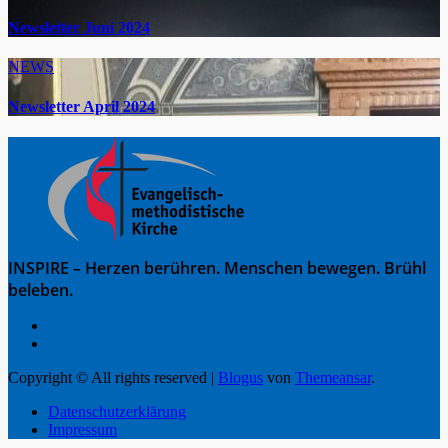
Newsletter Juni 2024
NEWS
Newsletter April 2024
INSPIRE – Herzen berühren. Menschen bewegen. Brühl
beleben.
Copyright © All rights reserved
|
Blogus
von
Themeansar
.
Datenschutzerklärung
Impressum