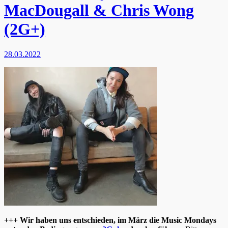
MacDougall & Chris Wong
(2G+)
28.03.2022
+++ Wir haben uns entschieden, im März die Music Mondays