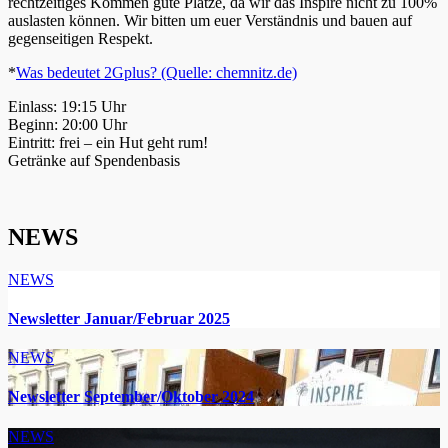
rechtzeitiges Kommen gute Plätze, da wir das Inspire nicht zu 100%
auslasten können. Wir bitten um euer Verständnis und bauen auf
gegenseitigen Respekt.
*
Was bedeutet 2Gplus? (Quelle: chemnitz.de)
Einlass: 19:15 Uhr
Beginn: 20:00 Uhr
Eintritt: frei – ein Hut geht rum!
Getränke auf Spendenbasis
NEWS
NEWS
Newsletter Januar/Februar 2025
NEWS
Newsletter September/Oktober 2024
NEWS