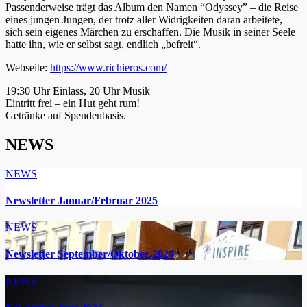
Passenderweise trägt das Album den Namen “Odyssey” – die Reise
eines jungen Jungen, der trotz aller Widrigkeiten daran arbeitete,
sich sein eigenes Märchen zu erschaffen. Die Musik in seiner Seele
hatte ihn, wie er selbst sagt, endlich „befreit“.
Webseite:
https://www.richieros.com/
19:30 Uhr Einlass, 20 Uhr Musik
Eintritt frei – ein Hut geht rum!
Getränke auf Spendenbasis.
NEWS
NEWS
Newsletter Januar/Februar 2025
NEWS
Newsletter September/Oktober 2024
NEWS