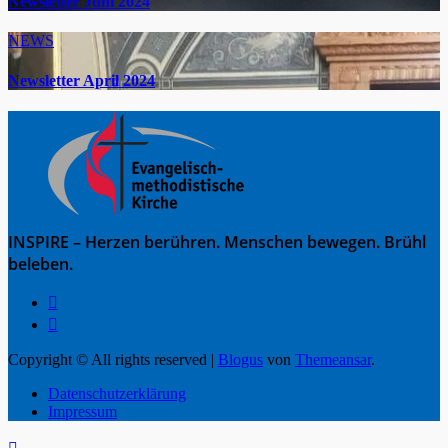
Newsletter Juni 2024
NEWS
Newsletter April 2024
INSPIRE – Herzen berühren. Menschen bewegen. Brühl
beleben.
Copyright © All rights reserved
|
Blogus
von
Themeansar
.
Datenschutzerklärung
Impressum