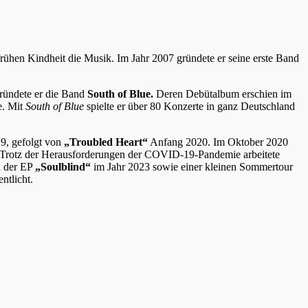
frühen Kindheit die Musik. Im Jahr 2007 gründete er seine erste Band
ründete er die Band
South of Blue.
Deren Debütalbum erschien im
e. Mit
South of Blue
spielte er über 80 Konzerte in ganz Deutschland
9, gefolgt von
„Troubled Heart“
Anfang 2020. Im Oktober 2020
Trotz der Herausforderungen der COVID-19-Pandemie arbeitete
n der EP
„Soulblind“
im Jahr 2023 sowie einer kleinen Sommertour
ntlicht.