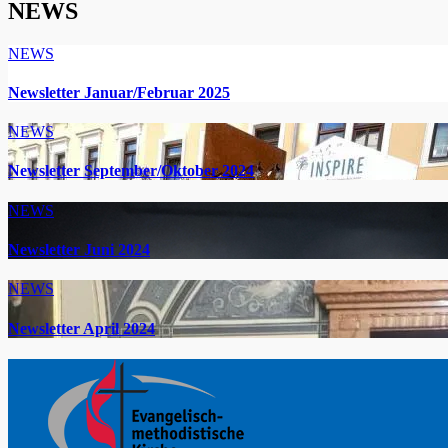
NEWS
NEWS
Newsletter Januar/Februar 2025
NEWS
Newsletter September/Oktober 2024
NEWS
Newsletter Juni 2024
NEWS
Newsletter April 2024