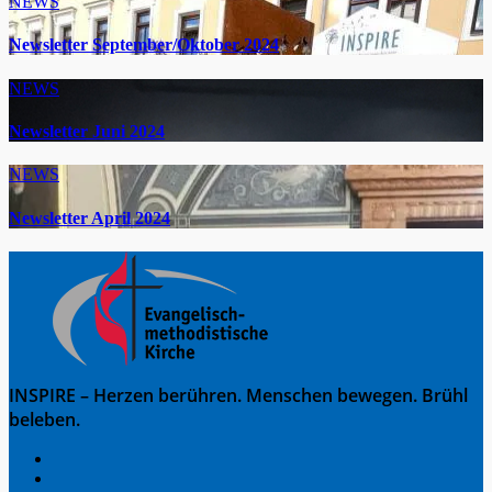
NEWS
Newsletter September/Oktober 2024
NEWS
Newsletter Juni 2024
NEWS
Newsletter April 2024
INSPIRE – Herzen berühren. Menschen bewegen. Brühl
beleben.