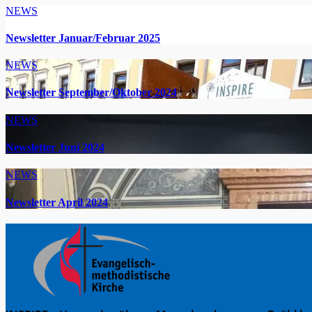
NEWS
Newsletter Januar/Februar 2025
NEWS
Newsletter September/Oktober 2024
NEWS
Newsletter Juni 2024
NEWS
Newsletter April 2024