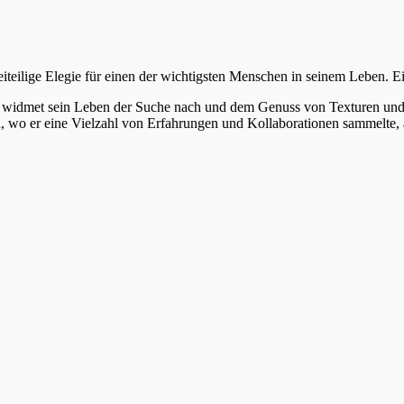
iteilige Elegie für einen der wichtigsten Menschen in seinem Leben. E
t widmet sein Leben der Suche nach und dem Genuss von Texturen und 
n, wo er eine Vielzahl von Erfahrungen und Kollaborationen sammelte, 