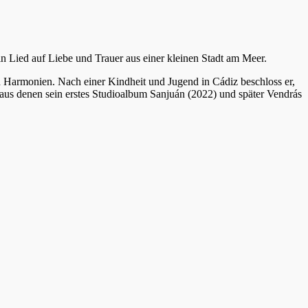
in Lied auf Liebe und Trauer aus einer kleinen Stadt am Meer.
Harmonien. Nach einer Kindheit und Jugend in Cádiz beschloss er,
aus denen sein erstes Studioalbum Sanjuán (2022) und später Vendrás