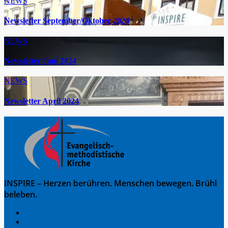
NEWS
Newsletter September/Oktober 2024
NEWS
Newsletter Juni 2024
NEWS
Newsletter April 2024
INSPIRE – Herzen berühren. Menschen bewegen. Brühl
beleben.