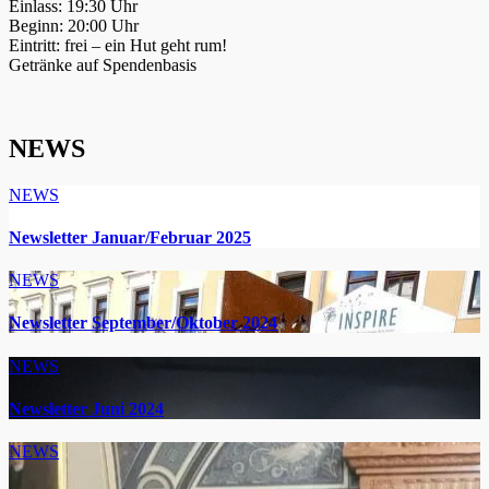
Einlass: 19:30 Uhr
Beginn: 20:00 Uhr
Eintritt: frei – ein Hut geht rum!
Getränke auf Spendenbasis
NEWS
NEWS
Newsletter Januar/Februar 2025
NEWS
Newsletter September/Oktober 2024
NEWS
Newsletter Juni 2024
NEWS