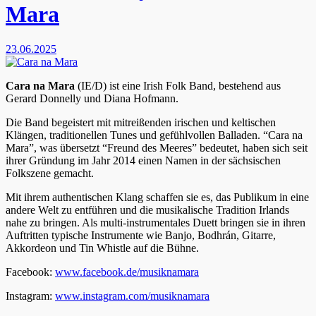
Mara
23.06.2025
Cara na Mara
(IE/D) ist eine Irish Folk Band, bestehend aus
Gerard Donnelly und Diana Hofmann.
Die Band begeistert mit mitreißenden irischen und keltischen
Klängen, traditionellen Tunes und gefühlvollen Balladen. “Cara na
Mara”, was übersetzt “Freund des Meeres” bedeutet, haben sich seit
ihrer Gründung im Jahr 2014 einen Namen in der sächsischen
Folkszene gemacht.
Mit ihrem authentischen Klang schaffen sie es, das Publikum in eine
andere Welt zu entführen und die musikalische Tradition Irlands
nahe zu bringen. Als multi-instrumentales Duett bringen sie in ihren
Auftritten typische Instrumente wie Banjo, Bodhrán, Gitarre,
Akkordeon und Tin Whistle auf die Bühne.
Facebook:
www.facebook.de/musiknamara
Instagram:
www.instagram.com/musiknamara